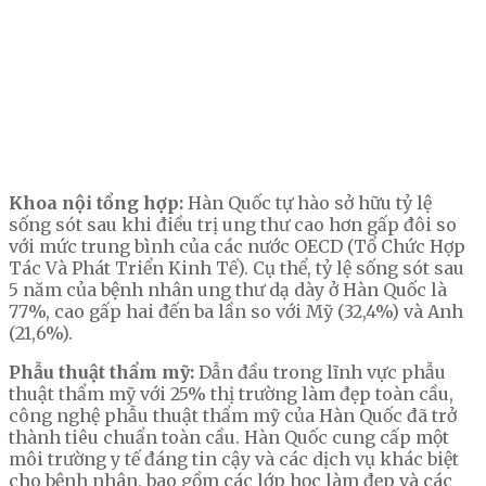
Khoa nội tổng hợp:
Hàn Quốc tự hào sở hữu tỷ lệ
sống sót sau khi điều trị ung thư cao hơn gấp đôi so
với mức trung bình của các nước OECD (Tổ Chức Hợp
Tác Và Phát Triển Kinh Tế). Cụ thể, tỷ lệ sống sót sau
5 năm của bệnh nhân ung thư dạ dày ở Hàn Quốc là
77%, cao gấp hai đến ba lần so với Mỹ (32,4%) và Anh
(21,6%).
Phẫu thuật thẩm mỹ:
Dẫn đầu trong lĩnh vực phẫu
thuật thẩm mỹ với 25% thị trường làm đẹp toàn cầu,
công nghệ phẫu thuật thẩm mỹ của Hàn Quốc đã trở
thành tiêu chuẩn toàn cầu. Hàn Quốc cung cấp một
môi trường y tế đáng tin cậy và các dịch vụ khác biệt
cho bệnh nhân, bao gồm các lớp học làm đẹp và các