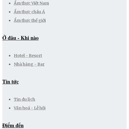
Ẩm thực Việt Nam
Ẩm thực châu Á
Ẩm thực thế giới
Ở đâu - Khi nào
Hotel - Resort
Nhà hàng - Bar
Tin tức
Tin du lịch
Văn hoá - Lễ hội
Điểm đến