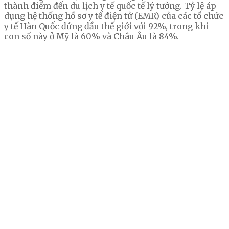
thành điểm đến du lịch y tế quốc tế lý tưởng. Tỷ lệ áp
dụng hệ thống hồ sơ y tế điện tử (EMR) của các tổ chức
y tế Hàn Quốc đứng đầu thế giới với 92%, trong khi
con số này ở Mỹ là 60% và Châu Âu là 84%.