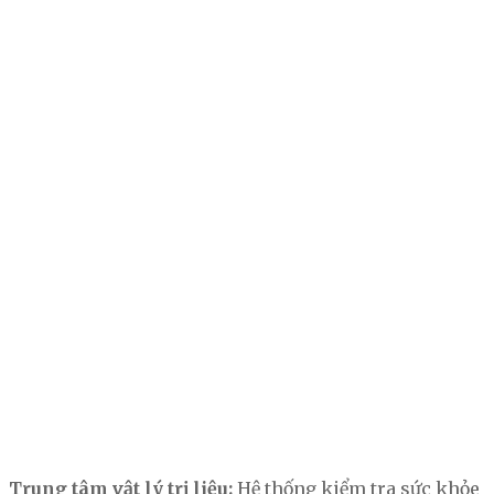
Trung tâm vật lý trị liệu:
Hệ thống kiểm tra sức khỏe