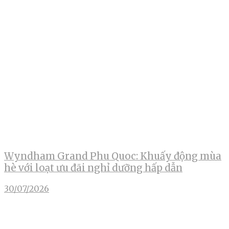
Wyndham Grand Phu Quoc: Khuấy động mùa
hè với loạt ưu đãi nghỉ dưỡng hấp dẫn
30/07/2026