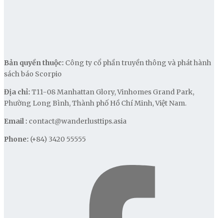
Bản quyền thuộc:
Công ty cổ phần truyền thông và phát hành
sách báo Scorpio
Địa chỉ:
T11-08 Manhattan Glory, Vinhomes Grand Park,
Phường Long Bình, Thành phố Hồ Chí Minh, Việt Nam.
Email :
contact@wanderlusttips.asia
Phone:
(+84) 3420 55555