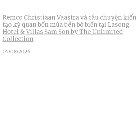
Remco Christiaan Vaastra và câu chuyện kiến
tạo kỳ quan bốn mùa bên bờ biển tại Lasong
Hotel & Villas Sam Son by The Unlimited
Collection
05/08/2026