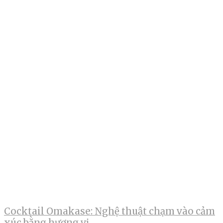
Cocktail Omakase: Nghệ thuật chạm vào cảm
xúc bằng hương vị