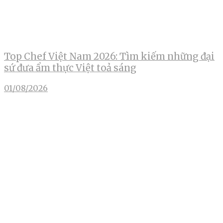
Top Chef Việt Nam 2026: Tìm kiếm những đại
sứ đưa ẩm thực Việt toả sáng
01/08/2026