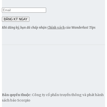
Khi đăng ký, bạn đã chấp nhận
Chính sách
của Wanderlust Tips
Bản quyền thuộc:
Công ty cổ phần truyền thông và phát hành
sách báo Scorpio