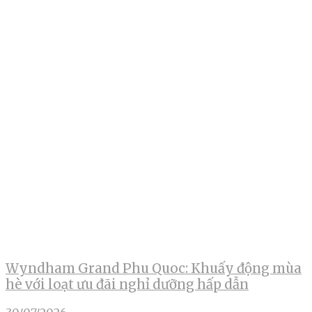
Wyndham Grand Phu Quoc: Khuấy động mùa
hè với loạt ưu đãi nghỉ dưỡng hấp dẫn