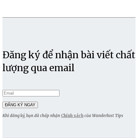
Đăng ký để nhận bài viết chất
lượng qua email
Khi đăng ký, bạn đã chấp nhận
Chính sách
của Wanderlust Tips