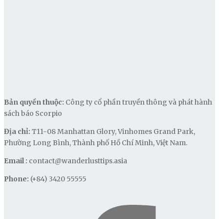
Bản quyền thuộc:
Công ty cổ phần truyền thông và phát hành
sách báo Scorpio
Địa chỉ:
T11-08 Manhattan Glory, Vinhomes Grand Park,
Phường Long Bình, Thành phố Hồ Chí Minh, Việt Nam.
Email :
contact@wanderlusttips.asia
Phone:
(+84) 3420 55555