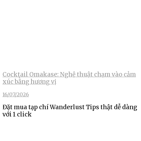
Cocktail Omakase: Nghệ thuật chạm vào cảm
xúc bằng hương vị
16/07/2026
Đặt mua tạp chí Wanderlust Tips thật dễ dàng
với 1 click