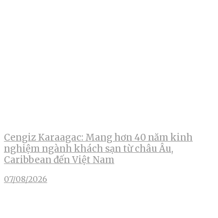
Cengiz Karaagac: Mang hơn 40 năm kinh
nghiệm ngành khách sạn từ châu Âu,
Caribbean đến Việt Nam
07/08/2026