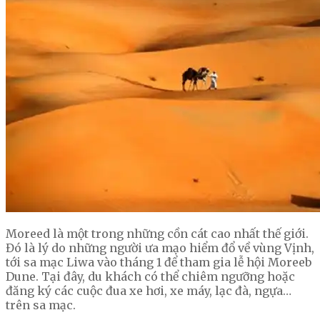
Moreed là một trong những cồn cát cao nhất thế giới.
Đó là lý do những người ưa mạo hiểm đổ về vùng Vịnh,
tới sa mạc Liwa vào tháng 1 để tham gia lễ hội Moreeb
Dune. Tại đây, du khách có thể chiêm ngưỡng hoặc
đăng ký các cuộc đua xe hơi, xe máy, lạc đà, ngựa…
trên sa mạc.