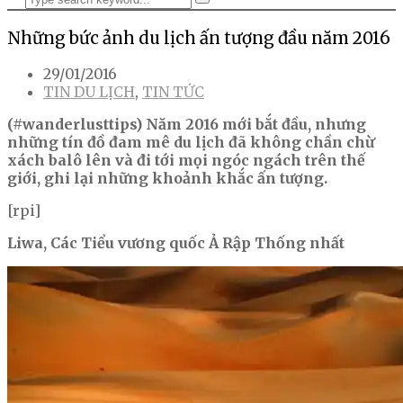
Những bức ảnh du lịch ấn tượng đầu năm 2016
29/01/2016
TIN DU LỊCH
,
TIN TỨC
(#wanderlusttips) Năm 2016 mới bắt đầu, nhưng
những tín đồ đam mê du lịch đã không chần chừ
xách balô lên và đi tới mọi ngóc ngách trên thế
giới, ghi lại những khoảnh khắc ấn tượng.
[rpi]
Liwa, Các Tiểu vương quốc Ả Rập Thống nhất