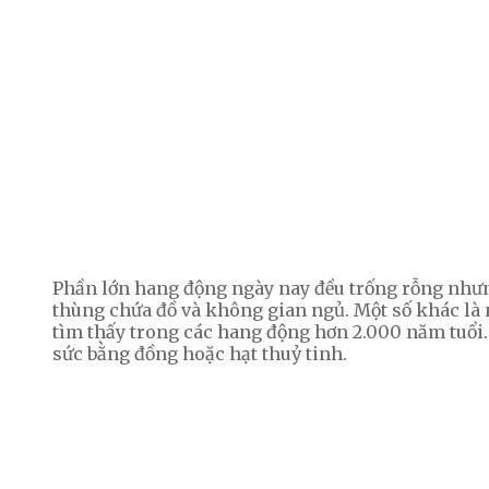
Phần lớn hang động ngày nay đều trống rỗng nhưn
thùng chứa đồ và không gian ngủ. Một số khác là 
tìm thấy trong các hang động hơn 2.000 năm tuổi.
sức bằng đồng hoặc hạt thuỷ tinh.