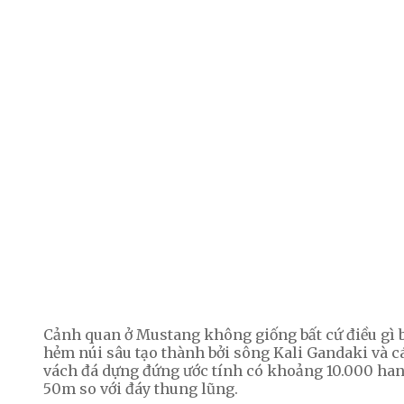
Cảnh quan ở Mustang không giống bất cứ điều gì
hẻm núi sâu tạo thành bởi sông Kali Gandaki và cá
vách đá dựng đứng ước tính có khoảng 10.000 han
50m so với đáy thung lũng.