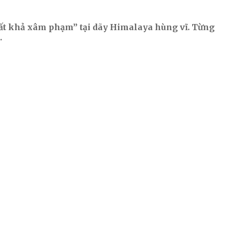
bất khả xâm phạm” tại dãy Himalaya hùng vĩ. Từng
.