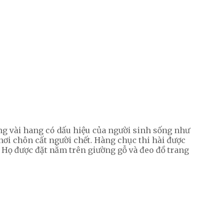
g vài hang có dấu hiệu của người sinh sống như
nơi chôn cất người chết. Hàng chục thi hài được
 Họ được đặt nằm trên giường gỗ và đeo đồ trang