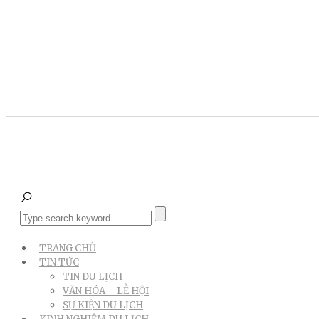
TRANG CHỦ
TIN TỨC
TIN DU LỊCH
VĂN HÓA – LỄ HỘI
SỰ KIỆN DU LỊCH