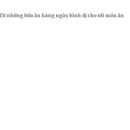
 Từ những bữa ăn hàng ngày bình dị cho tới món ăn