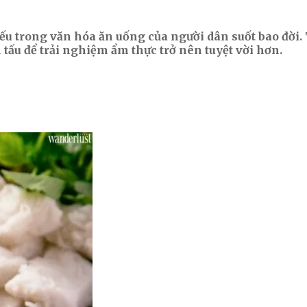
u trong văn hóa ăn uống của người dân suốt bao đời.
tấu để trải nghiệm ẩm thực trở nên tuyệt vời hơn.