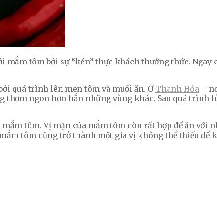
i mắm tôm bởi sự “kén” thực khách thưởng thức. Ngay cả
bởi quá trình lên men tôm và muối ăn. Ở
Thanh Hóa
– nơ
rưng thơm ngon hơn hẳn những vùng khác. Sau quá trình l
ậu mắm tôm. Vị mặn của mắm tôm còn rất hợp để ăn với 
 mắm tôm cũng trở thành một gia vị không thể thiếu để 