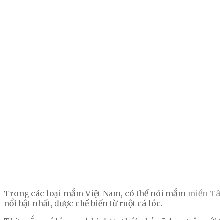
Trong các loại mắm Việt Nam, có thể nói mắm
miền Tâ
nổi bật nhất, được chế biến từ ruột cá lóc.