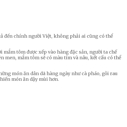
 đến chính người Việt, không phải ai cũng có thể
i mắm tôm được xếp vào hàng đặc sản, người ta chế
ên men, mắm tôm sẽ có màu tím và nâu, kết cấu có thể
những món ăn dân dã hàng ngày như cà pháo, gỏi rau
khiến món ăn dậy mùi hơn.