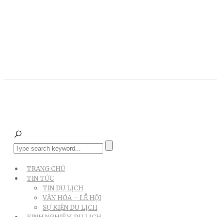
TRANG CHỦ
TIN TỨC
TIN DU LỊCH
VĂN HÓA – LỄ HỘI
SỰ KIỆN DU LỊCH