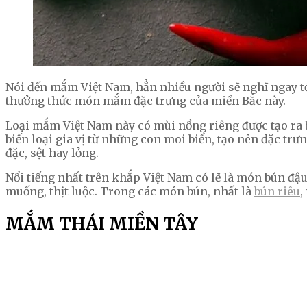
Nói đến mắm Việt Nam, hẳn nhiều người sẽ nghĩ ngay tớ
thưởng thức món mắm đặc trưng của miền Bắc này.
Loại mắm Việt Nam này có mùi nồng riêng được tạo ra 
biến loại gia vị từ những con moi biển, tạo nên đặc t
đặc, sệt hay lỏng.
Nổi tiếng nhất trên khắp Việt Nam có lẽ là món bún đ
muống, thịt luộc. Trong các món bún, nhất là
bún riêu
,
MẮM THÁI MIỀN TÂY