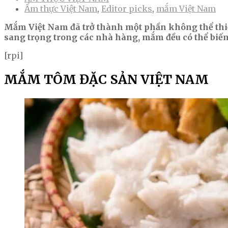
Ẩm thực Việt Nam
,
Editor picks
,
mắm Việt Nam
Mắm Việt Nam đã trở thành một phần không thể thiế
sang trọng trong các nhà hàng, mắm đều có thể biến 
[rpi]
MẮM TÔM ĐẶC SẢN VIỆT NAM