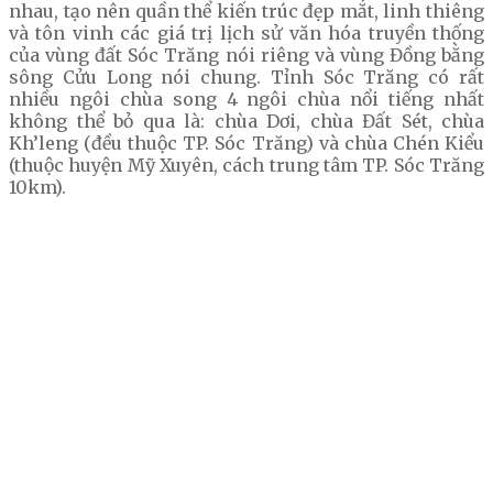
nhau, tạo nên quần thể kiến trúc đẹp mắt, linh thiêng
và tôn vinh các giá trị lịch sử văn hóa truyền thống
của vùng đất Sóc Trăng nói riêng và vùng Đồng bằng
sông Cửu Long nói chung. Tỉnh Sóc Trăng có rất
nhiều ngôi chùa song 4 ngôi chùa nổi tiếng nhất
không thể bỏ qua là: chùa Dơi, chùa Đất Sét, chùa
Kh’leng (đều thuộc TP. Sóc Trăng) và chùa Chén Kiểu
(thuộc huyện Mỹ Xuyên, cách trung tâm TP. Sóc Trăng
10km).