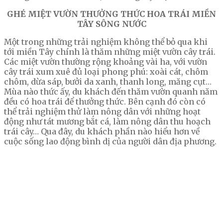
GHÉ MIỆT VƯỜN THƯỞNG THỨC HOA TRÁI MIỀN
TÂY SÔNG NƯỚC
Một trong những trải nghiệm không thể bỏ qua khi
tới miền Tây chính là thăm những miệt vườn cây trái.
Các miệt vườn thường rộng khoảng vài ha, với vườn
cây trái xum xuê đủ loại phong phú: xoài cát, chôm
chôm, dừa sáp, bưởi da xanh, thanh long, măng cụt…
Mùa nào thức ấy, du khách đến thăm vườn quanh năm
đều có hoa trái để thưởng thức. Bên cạnh đó còn có
thể trải nghiệm thử làm nông dân với những hoạt
động như tát mương bắt cá, làm nông dân thu hoạch
trái cây… Qua đây, du khách phần nào hiểu hơn về
cuộc sống lao động bình dị của người dân địa phương.