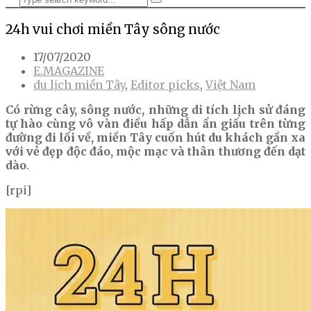
24h vui chơi miền Tây sông nước
17/07/2020
E.MAGAZINE
du lịch miền Tây
,
Editor picks
,
Việt Nam
Có rừng cây, sông nước, những di tích lịch sử đáng
tự hào cùng vô vàn điều hấp dẫn ẩn giấu trên từng
đường đi lối về, miền Tây cuốn hút du khách gần xa
với vẻ đẹp độc đáo, mộc mạc và thân thương đến dạt
dào
.
[rpi]