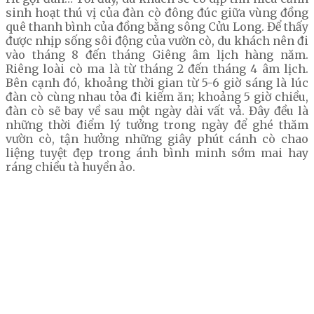
sinh hoạt thú vị của đàn cò đông đúc giữa vùng đồng
quê thanh bình của đồng bằng sông Cửu Long. Để thấy
được nhịp sống sôi động của vườn cò, du khách nên đi
vào tháng 8 đến tháng Giêng âm lịch hàng năm.
Riêng loài cò ma là từ tháng 2 đến tháng 4 âm lịch.
Bên cạnh đó, khoảng thời gian từ 5-6 giờ sáng là lúc
đàn cò cùng nhau tỏa đi kiếm ăn; khoảng 5 giờ chiều,
đàn cò sẽ bay về sau một ngày dài vất vả. Đây đều là
những thời điểm lý tưởng trong ngày để ghé thăm
vườn cò, tận hưởng những giây phút cánh cò chao
liệng tuyệt đẹp trong ánh bình minh sớm mai hay
ráng chiều tà huyền ảo.