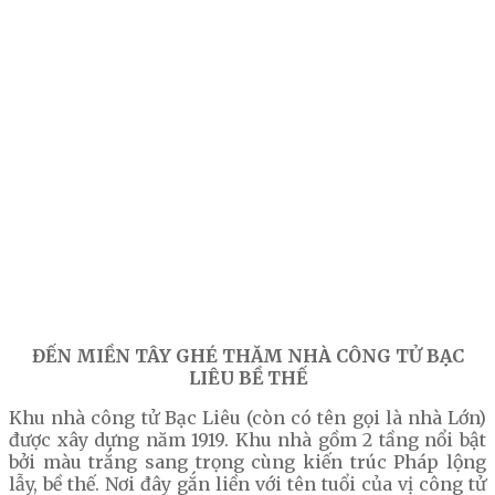
ĐẾN MIỀN TÂY GHÉ THĂM NHÀ CÔNG TỬ BẠC
LIÊU
BỀ THẾ
Khu nhà công tử Bạc Liêu (còn có tên gọi là nhà Lớn)
được xây dựng năm 1919. Khu nhà gồm 2 tầng nổi bật
bởi màu trắng sang trọng cùng kiến trúc Pháp lộng
lẫy, bề thế. Nơi đây gắn liền với tên tuổi của vị công tử