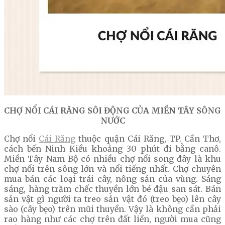
CHỢ NỔI CÁI RĂNG SÔI ĐỘNG CỦA MIỀN TÂY SÔNG
NƯỚC
Chợ nổi
Cái Răng
thuộc quận Cái Răng, TP. Cần Thơ,
cách bến Ninh Kiều khoảng 30 phút đi bằng canô.
Miền Tây Nam Bộ có nhiều chợ nổi song đây là khu
chợ nổi trên sông lớn và nổi tiếng nhất. Chợ chuyên
mua bán các loại trái cây, nông sản của vùng. Sáng
sáng, hàng trăm chếc thuyền lớn bé đậu san sát. Bán
sản vật gì người ta treo sản vật đó (treo bẹo) lên cây
sào (cây bẹo) trên mũi thuyền. Vậy là không cần phải
rao hàng như các chợ trên đất liền, người mua cũng