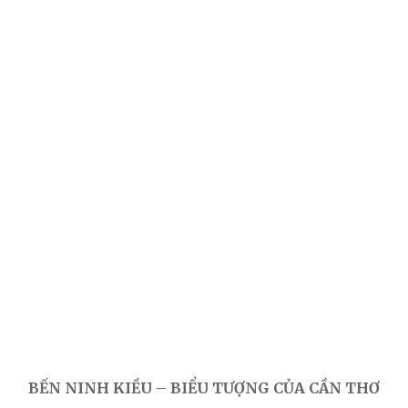
BẾN NINH KIỀU – BIỂU TƯỢNG CỦA CẦN THƠ