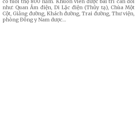
có tuổi thọ 800 năm. Khuôn viên được bài trí cân đối
như: Quan Âm điện, Di Lặc điện (Thủy tạ), Chùa Một
Cột, Giảng đường, Khách đường, Trai đường, Thư viện,
phòng Đông y Nam dược…