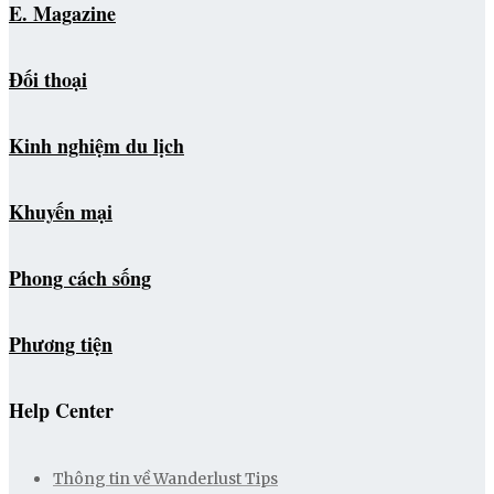
E. Magazine
Đối thoại
Kinh nghiệm du lịch
Khuyến mại
Phong cách sống
Phương tiện
Help Center
Thông tin về Wanderlust Tips