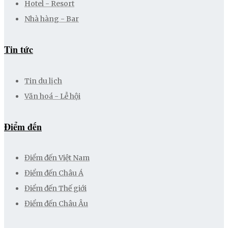
Hotel - Resort
Nhà hàng - Bar
Tin tức
Tin du lịch
Văn hoá - Lễ hội
Điểm đến
Điểm đến Việt Nam
Điểm đến Châu Á
Điểm đến Thế giới
Điểm đến Châu Âu