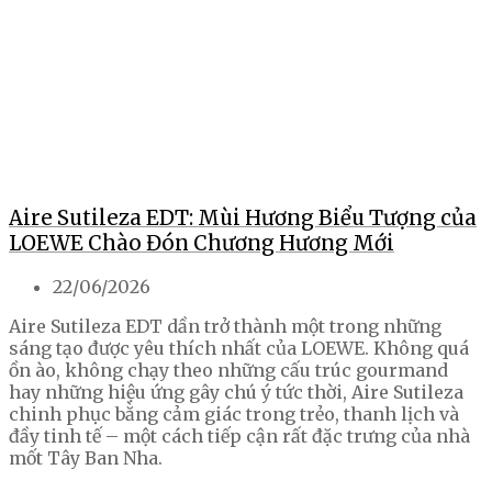
Aire Sutileza EDT: Mùi Hương Biểu Tượng của
LOEWE Chào Đón Chương Hương Mới
22/06/2026
Aire Sutileza EDT dần trở thành một trong những
sáng tạo được yêu thích nhất của LOEWE. Không quá
ồn ào, không chạy theo những cấu trúc gourmand
hay những hiệu ứng gây chú ý tức thời, Aire Sutileza
chinh phục bằng cảm giác trong trẻo, thanh lịch và
đầy tinh tế – một cách tiếp cận rất đặc trưng của nhà
mốt Tây Ban Nha.