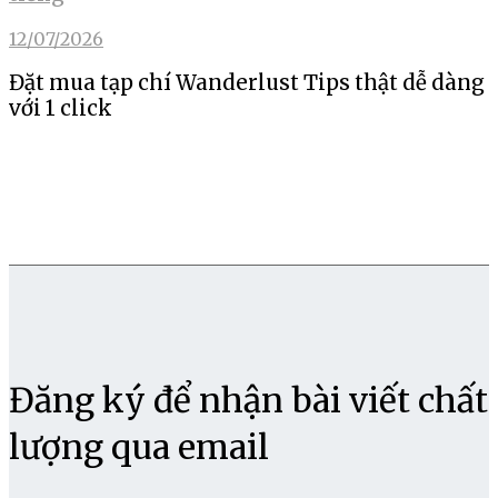
12/07/2026
Đặt mua tạp chí Wanderlust Tips thật dễ dàng
với 1 click
Đăng ký để nhận bài viết chất
lượng qua email