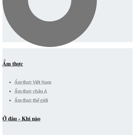
Ẩm thực
Ẩm thực Việt Nam
Ẩm thực châu Á
Ẩm thực thế giới
Ở đâu - Khi nào