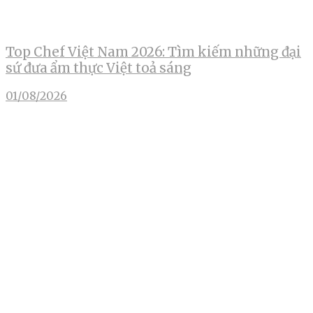
Top Chef Việt Nam 2026: Tìm kiếm những đại
sứ đưa ẩm thực Việt toả sáng
01/08/2026