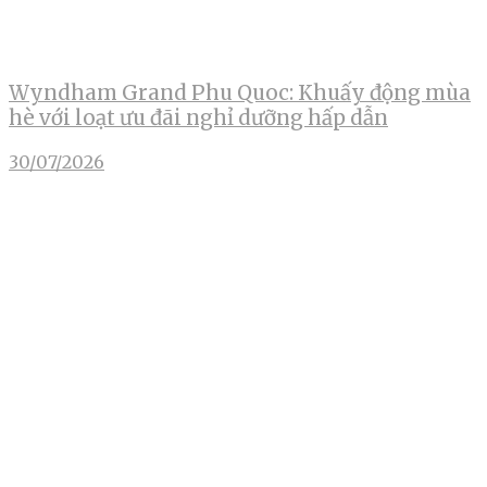
Wyndham Grand Phu Quoc: Khuấy động mùa
hè với loạt ưu đãi nghỉ dưỡng hấp dẫn
30/07/2026