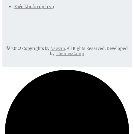
Điều khoản dịch vụ
© 2022 Copyrights by
Newzin
. All Rights Reserved. Developed
by
ThemesCamp