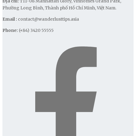
Địa chỉ:
T11-08 Manhattan Glory, Vinhomes Grand Park,
Phường Long Bình, Thành phố Hồ Chí Minh, Việt Nam.
Email :
contact@wanderlusttips.asia
Phone:
(+84) 3420 55555