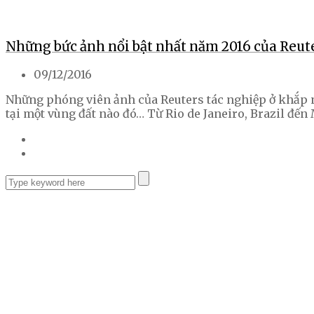
Những bức ảnh nổi bật nhất năm 2016 của Reut
09/12/2016
Những phóng viên ảnh của Reuters tác nghiệp ở khắp nơ
tại một vùng đất nào đó… Từ Rio de Janeiro, Brazil đế