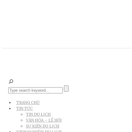
TRANG CHỦ
TIN TỨC
TIN DU LỊCH
VĂN HÓA – LỄ HỘI
SỰ KIỆN DU LỊCH