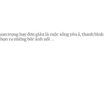
uan trọng hay đơn giản là cuộc sống yên ả, thanh bình
 chọn ra những bức ảnh nổi …