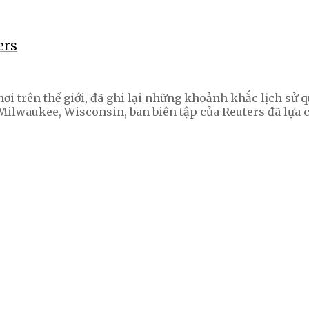
ers
i trên thế giới, đã ghi lại những khoảnh khắc lịch sử q
n Milwaukee, Wisconsin, ban biên tập của Reuters đã lựa