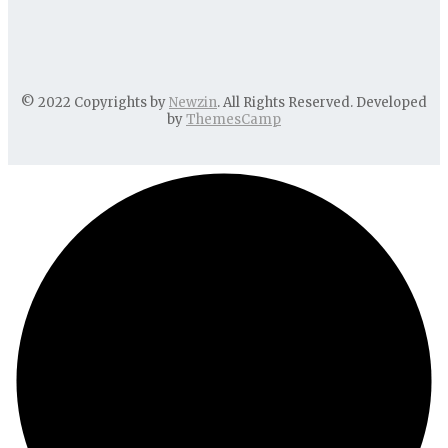
© 2022 Copyrights by
Newzin
. All Rights Reserved. Developed
by
ThemesCamp