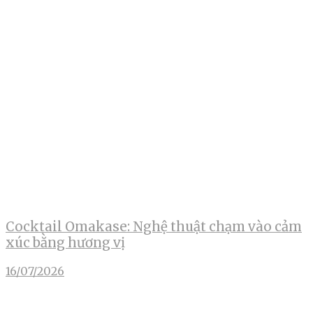
Cocktail Omakase: Nghệ thuật chạm vào cảm
xúc bằng hương vị
16/07/2026