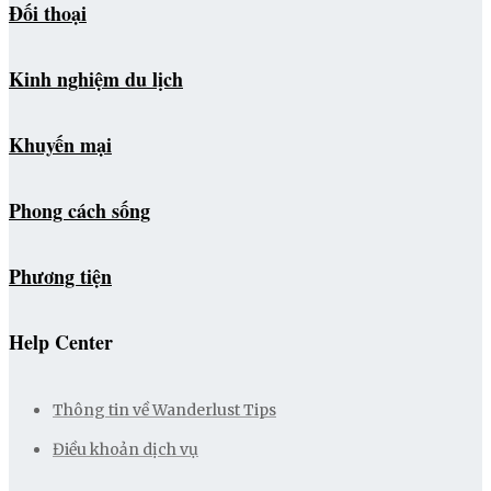
Đối thoại
Kinh nghiệm du lịch
Khuyến mại
Phong cách sống
Phương tiện
Help Center
Thông tin về Wanderlust Tips
Điều khoản dịch vụ