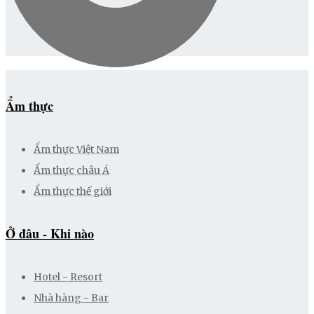
Ẩm thực
Ẩm thực Việt Nam
Ẩm thực châu Á
Ẩm thực thế giới
Ở đâu - Khi nào
Hotel - Resort
Nhà hàng - Bar