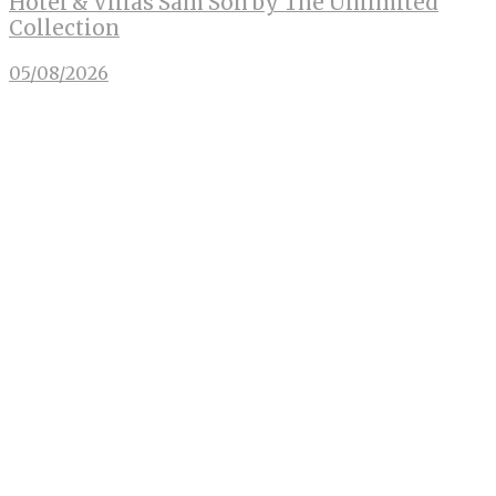
Hotel & Villas Sam Son by The Unlimited
Collection
05/08/2026