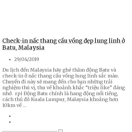
Check-in nấc thang cầu vồng đẹp lung linh ở
Batu, Malaysia
29/04/2019
Du lịch đến Malaysia hãy ghé thăm động Batu và
check-in ở nấc thang cầu vồng lung linh sắc màu.
Chuyến đi này sẽ mang đến cho bạn những trải
nghiệm thú vị, thu về khoảnh khắc “triệu like” đáng
nhớ. rpi Động Batu chính là hang động nổi tiếng,
cách thủ đô Kuala Lumpur, Malaysia khoảng hơn
10km về …