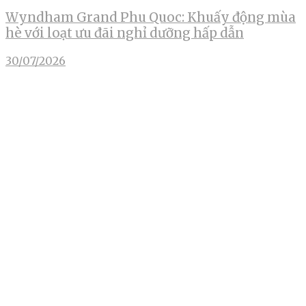
Wyndham Grand Phu Quoc: Khuấy động mùa
hè với loạt ưu đãi nghỉ dưỡng hấp dẫn
30/07/2026