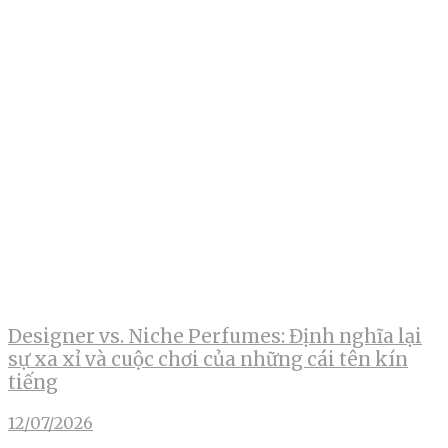
Designer vs. Niche Perfumes: Định nghĩa lại
sự xa xỉ và cuộc chơi của những cái tên kín
tiếng
12/07/2026