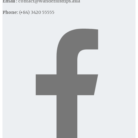
Email :
contact@wanderlusttips.asia
Phone:
(+84) 3420 55555