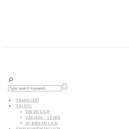
TRANG CHỦ
TIN TỨC
TIN DU LỊCH
VĂN HÓA – LỄ HỘI
SỰ KIỆN DU LỊCH