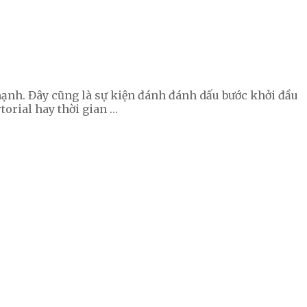
ạnh. Đây cũng là sự kiện đánh đánh dấu bước khởi đầu
torial hay thời gian …