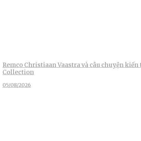
Remco Christiaan Vaastra và câu chuyện kiến 
Collection
05/08/2026