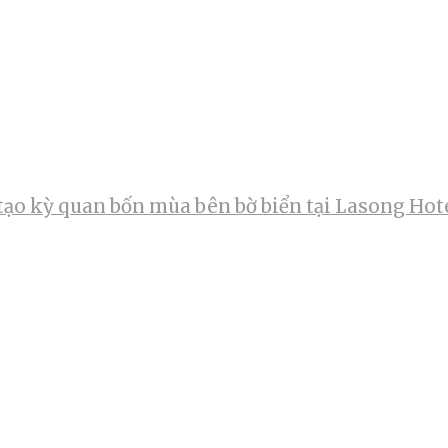
tạo kỳ quan bốn mùa bên bờ biển tại Lasong Hot