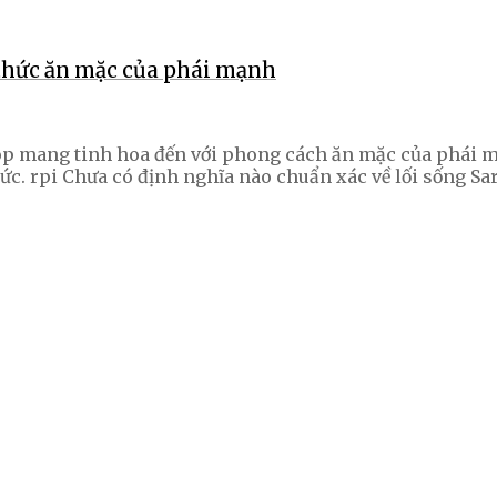
thức ăn mặc của phái mạnh
op mang tinh hoa đến với phong cách ăn mặc của phái m
c. rpi Chưa có định nghĩa nào chuẩn xác về lối sống Sar