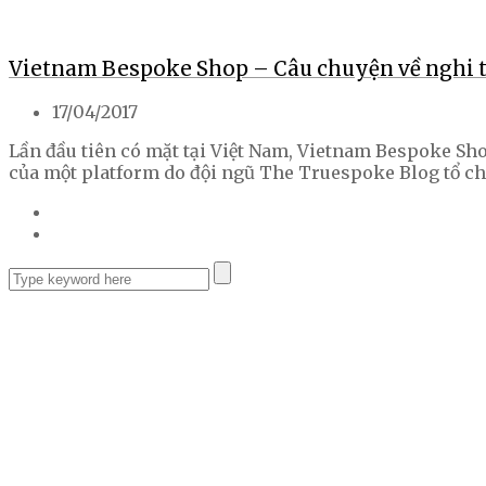
Vietnam Bespoke Shop – Câu chuyện về nghi 
17/04/2017
Lần đầu tiên có mặt tại Việt Nam, Vietnam Bespoke Sh
của một platform do đội ngũ The Truespoke Blog tổ chứ