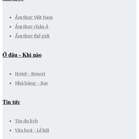
Ẩm thực Việt Nam
Ẩm thực châu Á
Ẩm thực thế giới
Ở đâu - Khi nào
Hotel - Resort
Nhà hàng - Bar
Tin tức
Tin du lịch
Văn hoá - Lễ hội