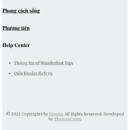
Phong cách sống
Phương tiện
Help Center
Thông tin về Wanderlust Tips
Điều khoản dịch vụ
© 2022 Copyrights by
Newzin
. All Rights Reserved. Developed
by
ThemesCamp