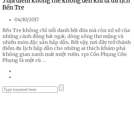
5 địa điểm không thể không đến khi đi du lịch
Bến Tre
04/10/2017
Bến Tre không chỉ nổi danh bởi dừa mà còn xứ sở của
những cánh đồng bát ngát, dòng sông thơ mộng và
nhiều món đặc sản hấp dẫn. Bởi vậy, nơi đây trở thành
điểm du lịch hấp dẫn cho những ai thích khám phá
không gian xanh mát miệt vườn. rpi Cồn Phụng Cồn
Phụng là một cù …