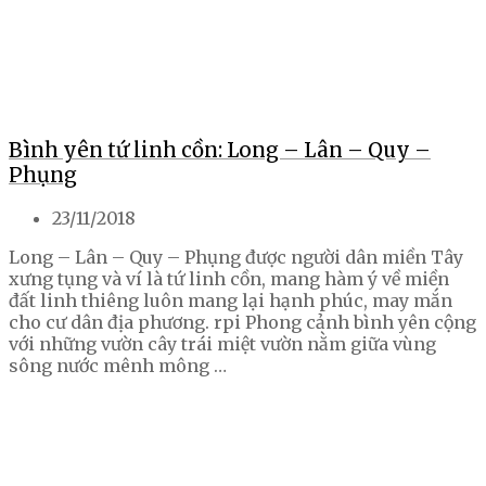
Bình yên tứ linh cồn: Long – Lân – Quy –
Phụng
23/11/2018
Long – Lân – Quy – Phụng được người dân miền Tây
xưng tụng và ví là tứ linh cồn, mang hàm ý về miền
đất linh thiêng luôn mang lại hạnh phúc, may mắn
cho cư dân địa phương. rpi Phong cảnh bình yên cộng
với những vườn cây trái miệt vườn nằm giữa vùng
sông nước mênh mông …