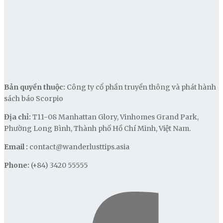
Bản quyền thuộc:
Công ty cổ phần truyền thông và phát hành
sách báo Scorpio
Địa chỉ:
T11-08 Manhattan Glory, Vinhomes Grand Park,
Phường Long Bình, Thành phố Hồ Chí Minh, Việt Nam.
Email :
contact@wanderlusttips.asia
Phone:
(+84) 3420 55555