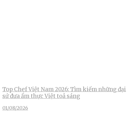
Top Chef Việt Nam 2026: Tìm kiếm những đại
sứ đưa ẩm thực Việt toả sáng
01/08/2026