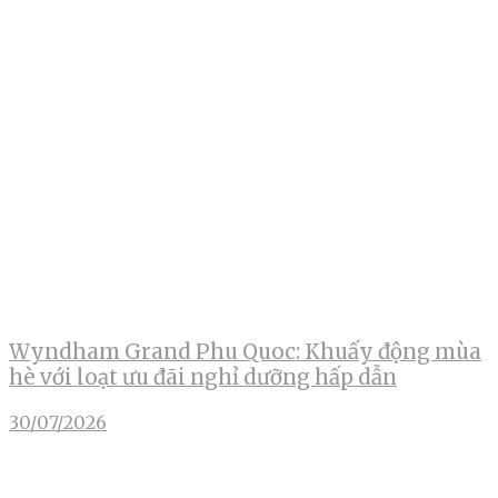
Wyndham Grand Phu Quoc: Khuấy động mùa
hè với loạt ưu đãi nghỉ dưỡng hấp dẫn
30/07/2026