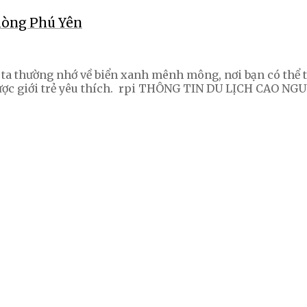
lòng Phú Yên
 ta thường nhớ về biển xanh mênh mông, nơi bạn có thể 
được giới trẻ yêu thích. rpi THÔNG TIN DU LỊCH CAO NG