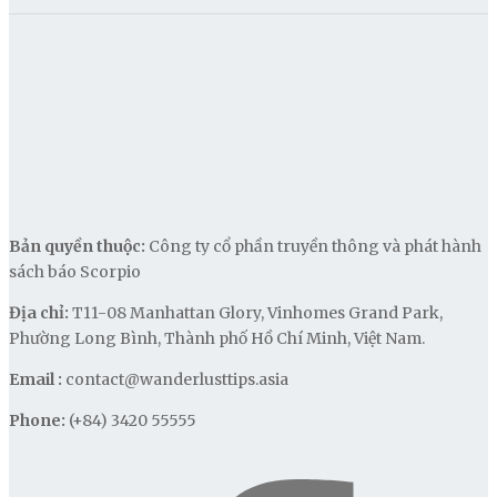
Bản quyền thuộc:
Công ty cổ phần truyền thông và phát hành
sách báo Scorpio
Địa chỉ:
T11-08 Manhattan Glory, Vinhomes Grand Park,
Phường Long Bình, Thành phố Hồ Chí Minh, Việt Nam.
Email :
contact@wanderlusttips.asia
Phone:
(+84) 3420 55555