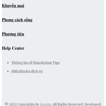
Khuyến mại
Phong cách sống
Phương tiện
Help Center
Thông tin về Wanderlust Tips
Điều khoản dịch vụ
© 2022 Copyrights by
Newzin
. All Rights Reserved. Developed