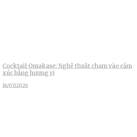
Cocktail Omakase: Nghệ thuật chạm vào cảm
xúc bằng hương vị
16/07/2026