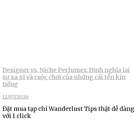
Designer vs. Niche Perfumes: Định nghĩa lại
sự xa xỉ và cuộc chơi của những cái tên kín
tiếng
12/07/2026
Đặt mua tạp chí Wanderlust Tips thật dễ dàng
với 1 click