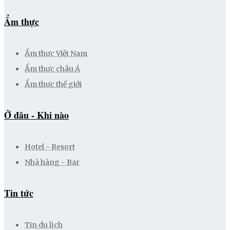
Ẩm thực
Ẩm thực Việt Nam
Ẩm thực châu Á
Ẩm thực thế giới
Ở đâu - Khi nào
Hotel - Resort
Nhà hàng - Bar
Tin tức
Tin du lịch