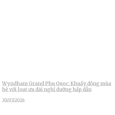
Wyndham Grand Phu Quoc: Khuấy động mùa
hè với loạt ưu đãi nghỉ dưỡng hấp dẫn
30/07/2026