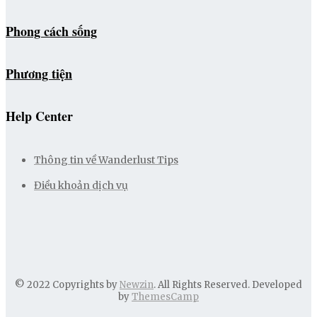
Phong cách sống
Phương tiện
Help Center
Thông tin về Wanderlust Tips
Điều khoản dịch vụ
© 2022 Copyrights by
Newzin
. All Rights Reserved. Developed
by
ThemesCamp