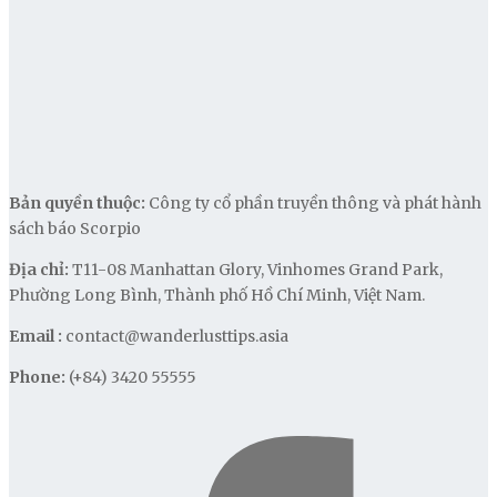
Bản quyền thuộc:
Công ty cổ phần truyền thông và phát hành
sách báo Scorpio
Địa chỉ:
T11-08 Manhattan Glory, Vinhomes Grand Park,
Phường Long Bình, Thành phố Hồ Chí Minh, Việt Nam.
Email :
contact@wanderlusttips.asia
Phone:
(+84) 3420 55555