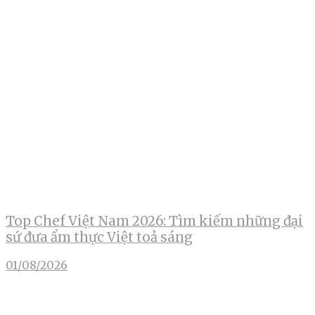
Top Chef Việt Nam 2026: Tìm kiếm những đại
sứ đưa ẩm thực Việt toả sáng
01/08/2026