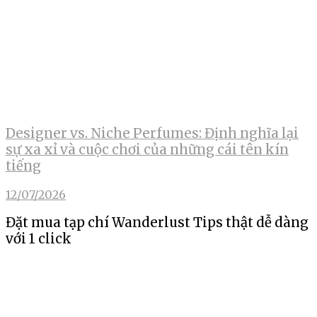
Designer vs. Niche Perfumes: Định nghĩa lại
sự xa xỉ và cuộc chơi của những cái tên kín
tiếng
12/07/2026
Đặt mua tạp chí Wanderlust Tips thật dễ dàng
với 1 click