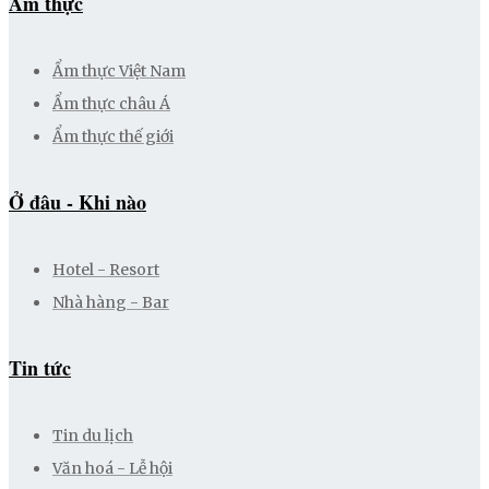
Ẩm thực
Ẩm thực Việt Nam
Ẩm thực châu Á
Ẩm thực thế giới
Ở đâu - Khi nào
Hotel - Resort
Nhà hàng - Bar
Tin tức
Tin du lịch
Văn hoá - Lễ hội