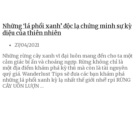
Những ‘lá phổi xanh’ độc lạ chứng minh sự kỳ
diệu của thiên nhiên
27/04/2021
Những rừng cây xanh vĩ đại luôn mang đến cho ta một
cảm giác bí ẩn và choáng ngợp. Rừng không chỉ là
một địa điểm khám phá kỳ thú mà còn là tài nguyên
quý giá. Wanderlust Tips sẽ đưa các bạn khám phá
những lá phổi xanh kỳ lạ nhất thế giới nhé! rpi RỪNG
CÂY UỐN LƯỢN …