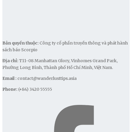
Bản quyền thuộc:
Công ty cổ phần truyền thông và phát hành
sách báo Scorpio
Địa chỉ:
T11-08 Manhattan Glory, Vinhomes Grand Park,
Phường Long Bình, Thành phố Hồ Chí Minh, Việt Nam.
Email :
contact@wanderlusttips.asia
Phone:
(+84) 3420 55555