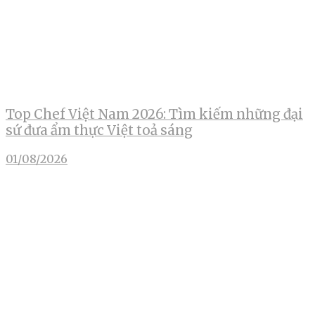
Top Chef Việt Nam 2026: Tìm kiếm những đại
sứ đưa ẩm thực Việt toả sáng
01/08/2026