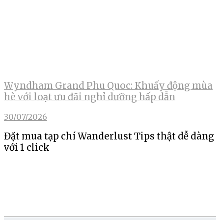
Wyndham Grand Phu Quoc: Khuấy động mùa
hè với loạt ưu đãi nghỉ dưỡng hấp dẫn
30/07/2026
Đặt mua tạp chí Wanderlust Tips thật dễ dàng
với 1 click