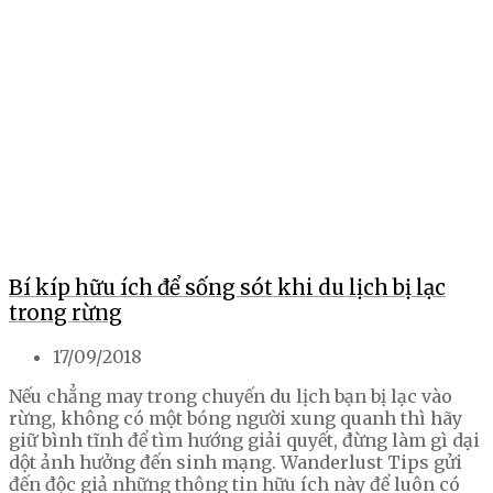
Bí kíp hữu ích để sống sót khi du lịch bị lạc
trong rừng
17/09/2018
Nếu chẳng may trong chuyến du lịch bạn bị lạc vào
rừng, không có một bóng người xung quanh thì hãy
giữ bình tĩnh để tìm hướng giải quyết, đừng làm gì dại
dột ảnh hưởng đến sinh mạng. Wanderlust Tips gửi
đến độc giả những thông tin hữu ích này để luôn có