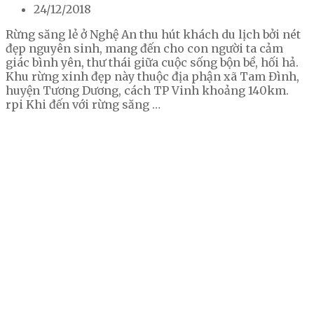
24/12/2018
Rừng săng lẻ ở Nghệ An thu hút khách du lịch bởi nét
đẹp nguyên sinh, mang đến cho con người ta cảm
giác bình yên, thư thái giữa cuộc sống bộn bề, hối hả.
Khu rừng xinh đẹp này thuộc địa phận xã Tam Đình,
huyện Tương Dương, cách TP Vinh khoảng 140km.
rpi Khi đến với rừng săng …