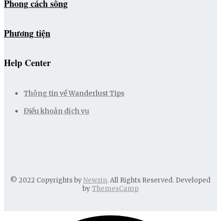
Phong cách sống
Phương tiện
Help Center
Thông tin về Wanderlust Tips
Điều khoản dịch vụ
© 2022 Copyrights by
Newzin
. All Rights Reserved. Developed
by
ThemesCamp