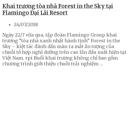
Khai trương tòa nhà Forest in the Sky tại
Flamingo Đại Lải Resort
24/07/2018
Ngày 22/7 vừa qua, tập đoàn Flamingo Group khai
trương “tòa nhà xanh nhất hành tinh” Forest in the
Sky – kiệt tác đánh dấu màn ra mắt ấn tượng của
chuỗi tổ hợp nghỉ dưỡng trên cao lần đầu xuất hiện tại
Việt Nam. rpi Buổi khai trương không chỉ bao gồm
chương trình giới thiệu chuỗi trải nghiệm …