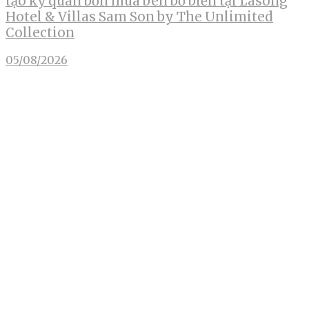
tạo kỳ quan bốn mùa bên bờ biển tại Lasong
Hotel & Villas Sam Son by The Unlimited
Collection
05/08/2026