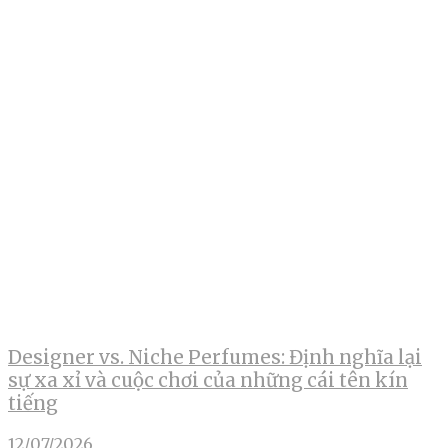
Designer vs. Niche Perfumes: Định nghĩa lại
sự xa xỉ và cuộc chơi của những cái tên kín
tiếng
12/07/2026