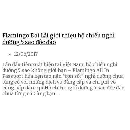
Flamingo Đại Lải giới thiệu hộ chiếu nghỉ
dưỡng 5 sao độc đáo
12/06/2017
Lần đầu tiên xuất hiện tại Việt Nam, hộ chiếu nghỉ
dưỡng 5 sao không giới hạn – Flamingo All In
Passport hứa hẹn tạo nên “cơn sốt” nghỉ dưỡng chưa
từng có với những dịch vụ đẳng cấp và chi phí vô
cùng hấp dẫn. rpi Hộ chiếu nghỉ dưỡng 5 sao độc đáo
chưa từng có Cùng bạn …