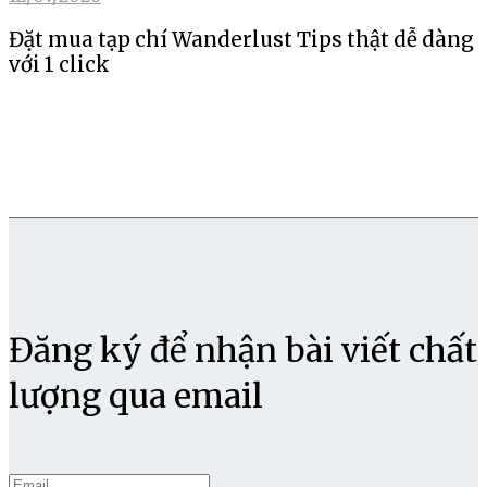
Đặt mua tạp chí Wanderlust Tips thật dễ dàng
với 1 click
Đăng ký để nhận bài viết chất
lượng qua email