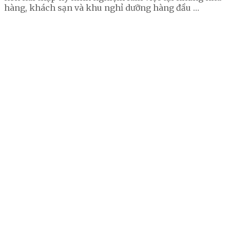
hàng, khách sạn và khu nghỉ dưỡng hàng đầu …