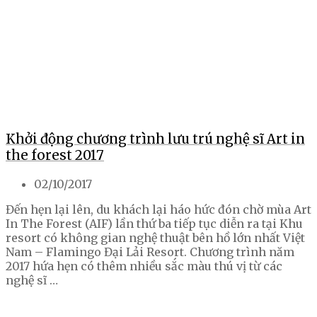
Khởi động chương trình lưu trú nghệ sĩ Art in
the forest 2017
02/10/2017
Đến hẹn lại lên, du khách lại háo hức đón chờ mùa Art
In The Forest (AIF) lần thứ ba tiếp tục diễn ra tại Khu
resort có không gian nghệ thuật bên hồ lớn nhất Việt
Nam – Flamingo Đại Lải Resort. Chương trình năm
2017 hứa hẹn có thêm nhiều sắc màu thú vị từ các
nghệ sĩ …