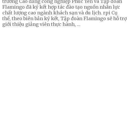
trường Cao đẳng công nghiệp Phúc Yên và Tập đoàn
Flamingo đã ký kết hợp tác đào tạo nguồn nhân lực
chất lượng cao ngành khách sạn và du lịch. rpi Cụ
thể, theo biên bản ký kết, Tập đoàn Flamingo sẽ hỗ trợ
giới thiệu giảng viên thực hành, …