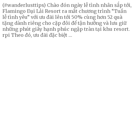
(#wanderlusttips) Chào đón ngày lễ tình nhân sắp tới,
Flamingo Đại Lải Resort ra mắt chương trình “Tuần
lễ tình yêu” với ưu đãi lên tới 50% cùng hơn 52 quà
tặng dành riêng cho cặp đôi để tận hưởng và lưu giữ
những phút giây hạnh phúc ngập tràn tại khu resort.
rpi Theo đó, ưu đãi đặc biệt …