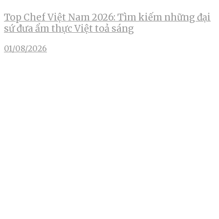
Top Chef Việt Nam 2026: Tìm kiếm những đại
sứ đưa ẩm thực Việt toả sáng
01/08/2026