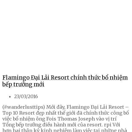
Flamingo Đại Lải Resort chính thức bổ nhiệm
bếp trưởng mới
23/03/2016
(#wanderlusttips) Mới đây, Flamingo Đại Lải Resort –
Top 10 Resort đẹp nhất thế giới đã chính thức công bố
việc bổ nhiệm ông Fois Thomas Joseph vào vị trí
Tổng bếp trưởng điều hành mới của resort. rpi Với
hơn hai thập kỷ kinh nghiệm làm việc tại những nhà