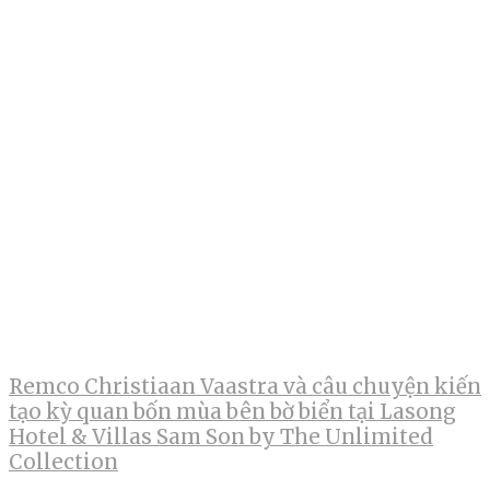
Remco Christiaan Vaastra và câu chuyện kiến
tạo kỳ quan bốn mùa bên bờ biển tại Lasong
Hotel & Villas Sam Son by The Unlimited
Collection