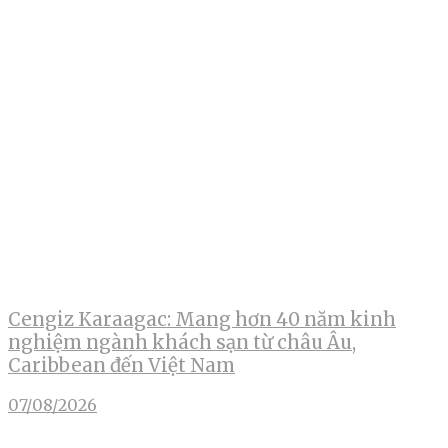
Cengiz Karaagac: Mang hơn 40 năm kinh
nghiệm ngành khách sạn từ châu Âu,
Caribbean đến Việt Nam
07/08/2026