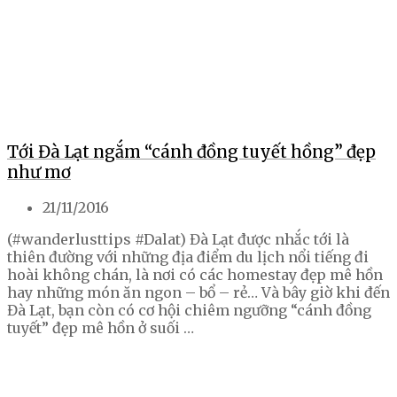
Tới Đà Lạt ngắm “cánh đồng tuyết hồng” đẹp
như mơ
21/11/2016
(#wanderlusttips #Dalat) Đà Lạt được nhắc tới là
thiên đường với những địa điểm du lịch nổi tiếng đi
hoài không chán, là nơi có các homestay đẹp mê hồn
hay những món ăn ngon – bổ – rẻ… Và bây giờ khi đến
Đà Lạt, bạn còn có cơ hội chiêm ngưỡng “cánh đồng
tuyết” đẹp mê hồn ở suối …