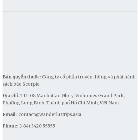
Bản quyền thuộc:
Công ty cổ phần truyền thông và phát hành
sách báo Scorpio
Địa chỉ:
T11-08 Manhattan Glory, Vinhomes Grand Park,
Phường Long Bình, Thành phố Hồ Chí Minh, Việt Nam.
Email :
contact@wanderlusttips.asia
Phone:
(+84) 3420 55555