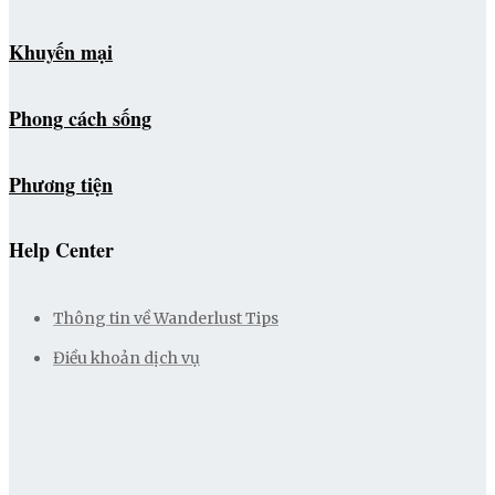
Khuyến mại
Phong cách sống
Phương tiện
Help Center
Thông tin về Wanderlust Tips
Điều khoản dịch vụ