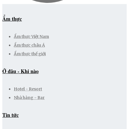
Ẩm thực
Ẩm thực Việt Nam
Ẩm thực châu Á
Ẩm thực thế giới
Ở đâu - Khi nào
Hotel - Resort
Nhà hàng - Bar
Tin tức