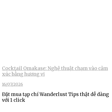
Cocktail Omakase: Nghệ thuật chạm vào cảm
xúc bằng hương vị
16/07/2026
Đặt mua tạp chí Wanderlust Tips thật dễ dàng
với 1 click