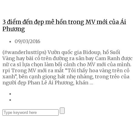
3 điểm đến đẹp mê hồn trong MV mới của Ái
Phương
09/03/2016
(#wanderlusttips) Vườn quốc gia Bidoup, hồ Suối
Vàng hay bãi cỏ trên đường ra sân bay Cam Ranh được
nữ ca sĩ lựa chọn làm bối cảnh cho MV mới của mình.
rpi Trong MV mới ra mắt “Tôi thấy hoa vàng trên cỏ
xanh”, bên cạnh giọng hát nhẹ nhàng, trong trẻo của
người đẹp Phan Lê Ái Phương, khán …