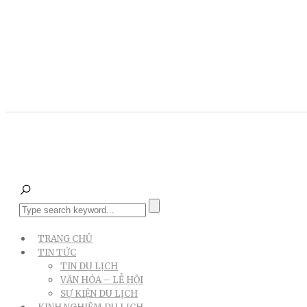
TRANG CHỦ
TIN TỨC
TIN DU LỊCH
VĂN HÓA – LỄ HỘI
SỰ KIỆN DU LỊCH