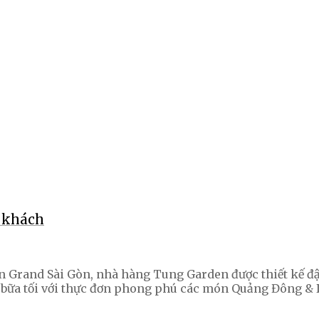
 khách
stin Grand Sài Gòn, nhà hàng Tung Garden được thiết kế
và bữa tối với thực đơn phong phú các món Quảng Đông &