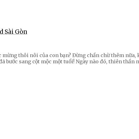
nd Sài Gòn
c mừng thôi nôi của con bạn? Đừng chần chừ thêm nữa, 
đã bước sang cột mộc một tuổi! Ngày nào đó, thiên thần n