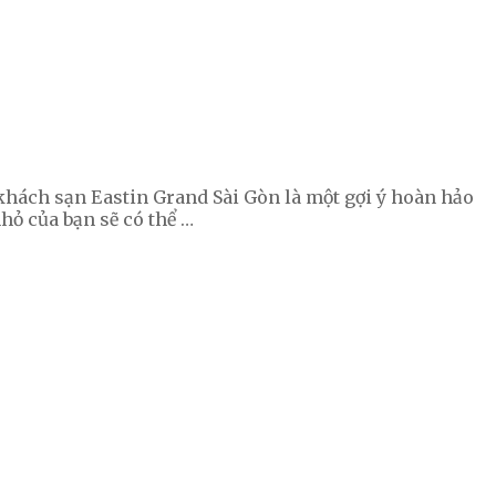
khách sạn Eastin Grand Sài Gòn là một gợi ý hoàn hảo
hỏ của bạn sẽ có thể …