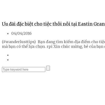
Ưu đãi đặc biệt cho tiệc thôi nôi tại Eastin Gra
04/04/2016
(#wanderlusttips) Bạn đang tìm kiếm địa điểm cho tiệ
mà bạn có thể lựa chọn. rpi Xin chúc mừng, bé của bạn 