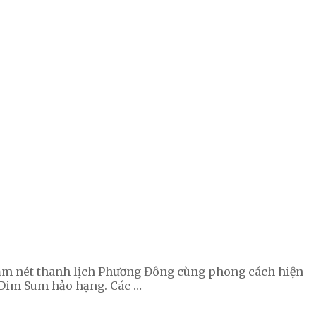
 đậm nét thanh lịch Phương Đông cùng phong cách hiện
 Dim Sum hảo hạng. Các …