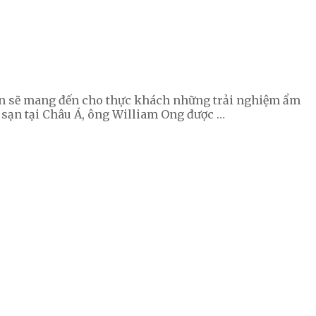
Gòn sẽ mang đến cho thực khách những trải nghiệm ẩm
 sạn tại Châu Á, ông William Ong được …