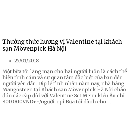
Thưởng thức hương vị Valentine tại khách
sạn Mövenpick Hà Nội
25/01/2018
Một bữa tối lãng mạn cho hai người luôn là cách thể
hiện tình cảm và sự quan tâm đặc biệt của bạn đến
người yêu dấu. Dịp lễ tình nhân năm nay, nhà hàng
Mangosteen tại Khách sạn Mövenpick Hà Nội chào
đón các cặp đôi với Valentine Set Menu kiểu Âu chỉ
800.000VND++/người. rpi Bữa tối dành cho …