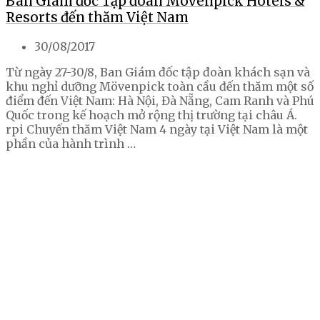
Ban Giám đốc Tập đoàn Mövenpick Hotels &
Resorts đến thăm Việt Nam
30/08/2017
Từ ngày 27-30/8, Ban Giám đốc tập đoàn khách sạn và
khu nghỉ dưỡng Mövenpick toàn cầu đến thăm một số
điểm đến Việt Nam: Hà Nội, Đà Nẵng, Cam Ranh và Phú
Quốc trong kế hoạch mở rộng thị trường tại châu Á.
rpi Chuyến thăm Việt Nam 4 ngày tại Việt Nam là một
phần của hành trình …