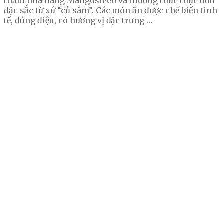
thăm nhà hàng Mangosteen và thưởng thức thực đơn
đặc sắc từ xứ “củ sâm”. Các món ăn được chế biến tinh
tế, đúng điệu, có hương vị đặc trưng …