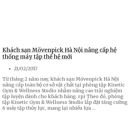
Khách sạn Mövenpick Hà Nội nâng cấp hệ
thống máy tập thế hệ mới
21/02/2017
Từ tháng 2 năm nay, khách sạn Mövenpick Hà Nội
nâng cấp toàn bộ cơ sở vật chất tại phòng tập Kinetic
Gym & Wellness Studio nhằm nâng cao trải nghiệm
tập luyện dành cho khách hàng. rpi Theo đó, phòng
tập Kinetic Gym & Wellness Studio lắp đặt tăng cường
6 máy tập thủy lực, mang lại nhiều lựa …