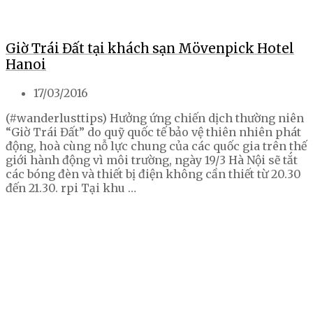
Giờ Trái Đất tại khách sạn Mövenpick Hotel
Hanoi
17/03/2016
(#wanderlusttips) Hưởng ứng chiến dịch thường niên
“Giờ Trái Đất” do quỹ quốc tế bảo vệ thiên nhiên phát
động, hoà cùng nỗ lực chung của các quốc gia trên thế
giới hành động vì môi trường, ngày 19/3 Hà Nội sẽ tắt
các bóng đèn và thiết bị điện không cần thiết từ 20.30
đến 21.30. rpi Tại khu …