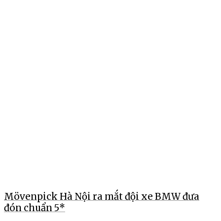
Mövenpick Hà Nội ra mắt đội xe BMW đưa
đón chuẩn 5*