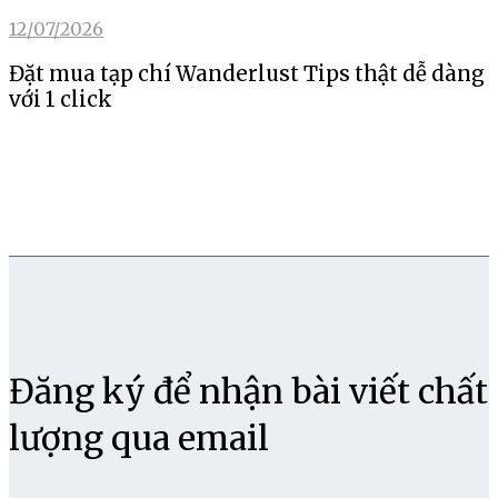
12/07/2026
Đặt mua tạp chí Wanderlust Tips thật dễ dàng
với 1 click
Đăng ký để nhận bài viết chất
lượng qua email