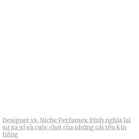
Designer vs. Niche Perfumes: Định nghĩa lại
sự xa xỉ và cuộc chơi của những cái tên kín
tiếng