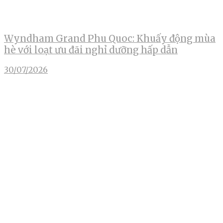
Wyndham Grand Phu Quoc: Khuấy động mùa
hè với loạt ưu đãi nghỉ dưỡng hấp dẫn
30/07/2026