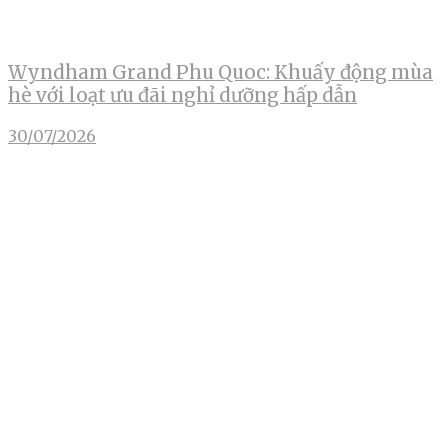
Wyndham Grand Phu Quoc: Khuấy động mùa
hè với loạt ưu đãi nghỉ dưỡng hấp dẫn
30/07/2026