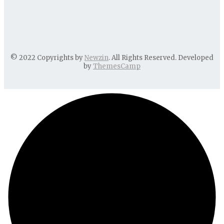
© 2022 Copyrights by
Newzin
. All Rights Reserved. Developed
by
ThemesCamp