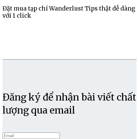
Đặt mua tạp chí Wanderlust Tips thật dễ dàng
với 1 click
Đăng ký để nhận bài viết chất
lượng qua email