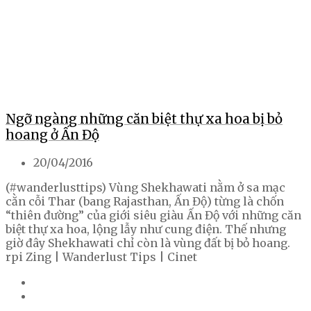
Ngỡ ngàng những căn biệt thự xa hoa bị bỏ
hoang ở Ấn Độ
20/04/2016
(#wanderlusttips) Vùng Shekhawati nằm ở sa mạc
cằn cỗi Thar (bang Rajasthan, Ấn Độ) từng là chốn
“thiên đường” của giới siêu giàu Ấn Độ với những căn
biệt thự xa hoa, lộng lẫy như cung điện. Thế nhưng
giờ đây Shekhawati chỉ còn là vùng đất bị bỏ hoang.
rpi Zing | Wanderlust Tips | Cinet