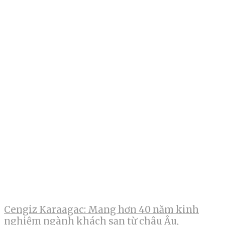
Cengiz Karaagac: Mang hơn 40 năm kinh
nghiệm ngành khách sạn từ châu Âu,