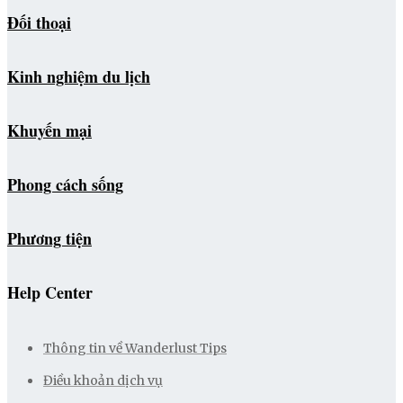
Đối thoại
Kinh nghiệm du lịch
Khuyến mại
Phong cách sống
Phương tiện
Help Center
Thông tin về Wanderlust Tips
Điều khoản dịch vụ