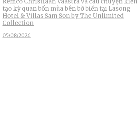
Remco Christiaan Vaastra và câu chuyện kiến
tạo kỳ quan bốn mùa bên bờ biển tại Lasong
Hotel & Villas Sam Son by The Unlimited
Collection
05/08/2026