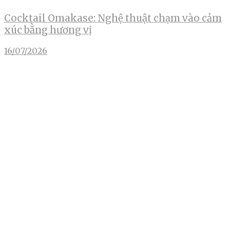
Cocktail Omakase: Nghệ thuật chạm vào cảm
xúc bằng hương vị
16/07/2026