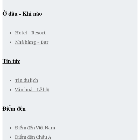
Ở đâu - Khi nào
Hotel - Resort
Nhà hàng - Bar
Tin tức
Tin du lịch
Văn hoá - Lễ hội
Điểm đến
Điểm đến Việt Nam
Điểm đến Châu Á