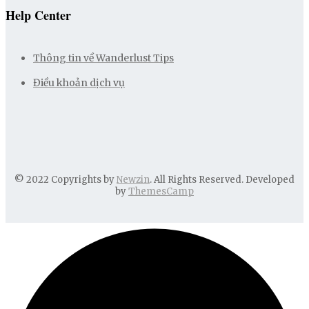
Help Center
Thông tin về Wanderlust Tips
Điều khoản dịch vụ
© 2022 Copyrights by
Newzin
. All Rights Reserved. Developed
by
ThemesCamp