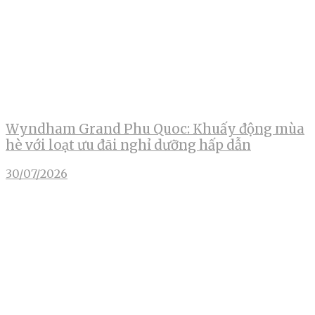
Wyndham Grand Phu Quoc: Khuấy động mùa
hè với loạt ưu đãi nghỉ dưỡng hấp dẫn
30/07/2026