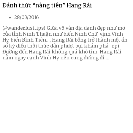
Đánh thức “nàng tiên” Hang Rái
28/03/2016
(#wanderlusttips) Giữa vô vàn địa danh đẹp như mơ
của tỉnh Ninh Thuận như biển Ninh Chữ, vịnh Vĩnh
Hy, biển Bình Tiên…, Hang Rái bỗng trở thành một ẩn
số kỳ diệu thôi thúc dân phượt bụi khám phá. rpi
Đường đến Hang Rái không quá khó tìm. Hang Rái
nằm ngay cạnh Vĩnh Hy nên cung đường đi …