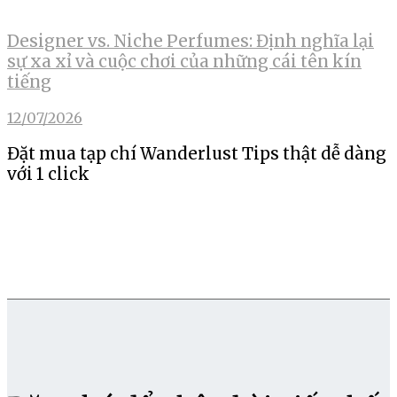
Designer vs. Niche Perfumes: Định nghĩa lại
sự xa xỉ và cuộc chơi của những cái tên kín
tiếng
12/07/2026
Đặt mua tạp chí Wanderlust Tips thật dễ dàng
với 1 click