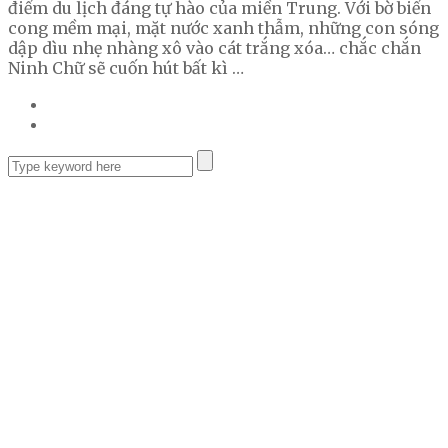
điểm du lịch đáng tự hào của miền Trung. Với bờ biển
cong mềm mại, mặt nước xanh thẫm, những con sóng
dập dìu nhẹ nhàng xô vào cát trắng xóa… chắc chắn
Ninh Chữ sẽ cuốn hút bất kì …