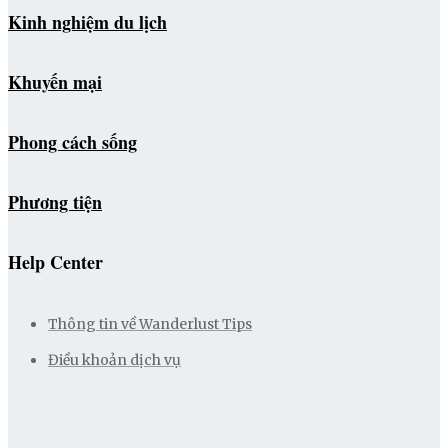
Kinh nghiệm du lịch
Khuyến mại
Phong cách sống
Phương tiện
Help Center
Thông tin về Wanderlust Tips
Điều khoản dịch vụ