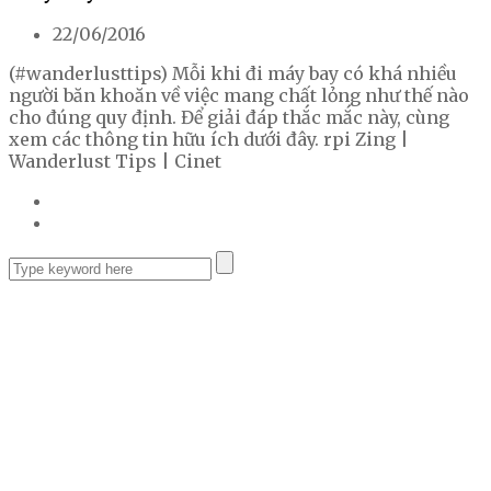
22/06/2016
(#wanderlusttips) Mỗi khi đi máy bay có khá nhiều
người băn khoăn về việc mang chất lỏng như thế nào
cho đúng quy định. Để giải đáp thắc mắc này, cùng
xem các thông tin hữu ích dưới đây. rpi Zing |
Wanderlust Tips | Cinet