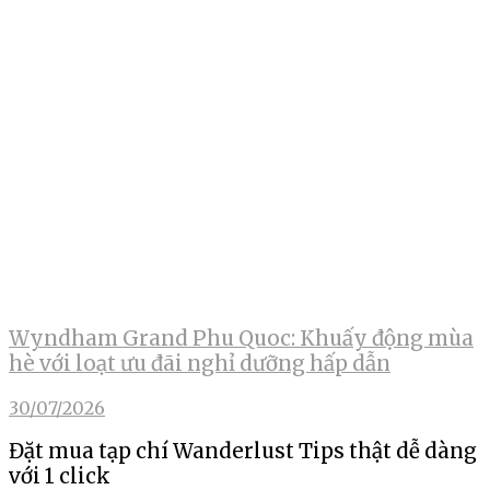
Wyndham Grand Phu Quoc: Khuấy động mùa
hè với loạt ưu đãi nghỉ dưỡng hấp dẫn
30/07/2026
Đặt mua tạp chí Wanderlust Tips thật dễ dàng
với 1 click