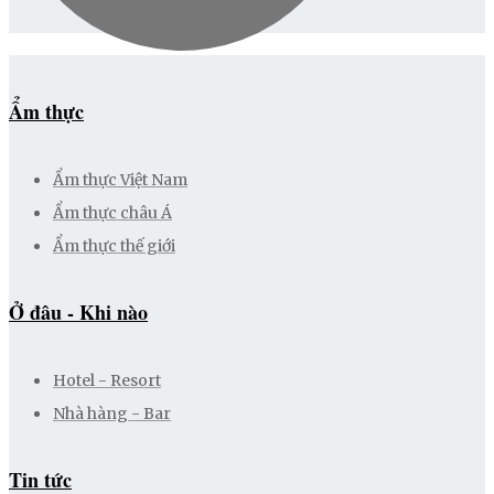
Ẩm thực
Ẩm thực Việt Nam
Ẩm thực châu Á
Ẩm thực thế giới
Ở đâu - Khi nào
Hotel - Resort
Nhà hàng - Bar
Tin tức