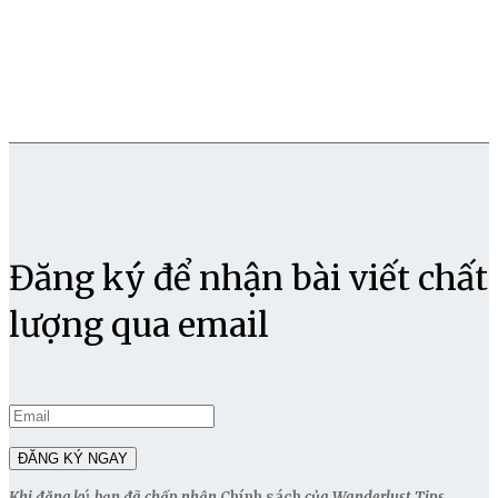
Đăng ký để nhận bài viết chất
lượng qua email
Khi đăng ký, bạn đã chấp nhận
Chính sách
của Wanderlust Tips