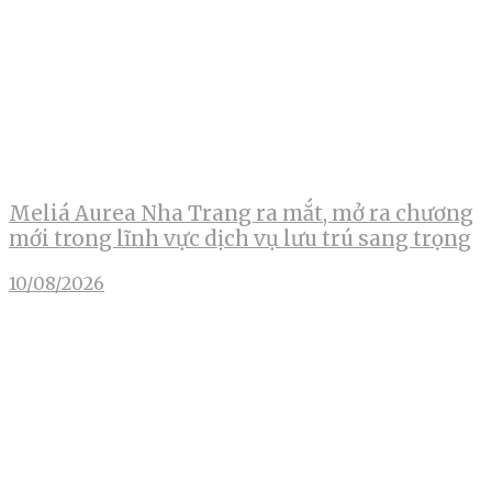
Meliá Aurea Nha Trang ra mắt, mở ra chương
mới trong lĩnh vực dịch vụ lưu trú sang trọng
10/08/2026