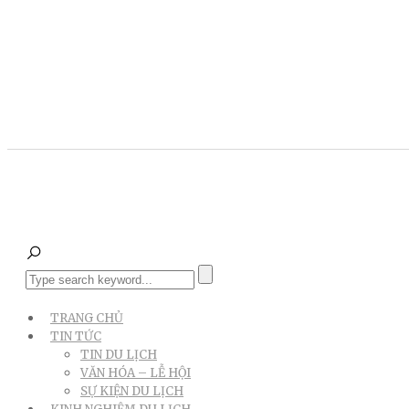
TRANG CHỦ
TIN TỨC
TIN DU LỊCH
VĂN HÓA – LỄ HỘI
SỰ KIỆN DU LỊCH