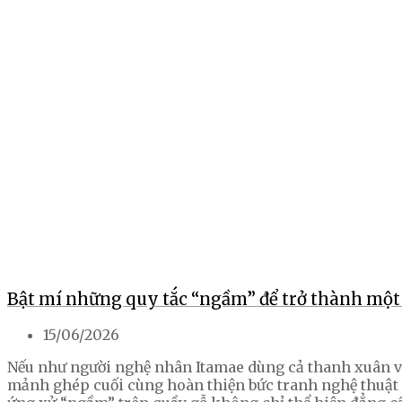
Bật mí những quy tắc “ngầm” để trở thành một
15/06/2026
Nếu như người nghệ nhân Itamae dùng cả thanh xuân và 
mảnh ghép cuối cùng hoàn thiện bức tranh nghệ thuật ấ