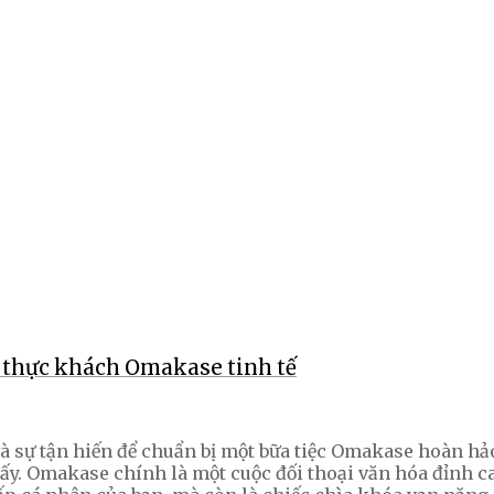
 thực khách Omakase tinh tế
sự tận hiến để chuẩn bị một bữa tiệc Omakase hoàn hảo,
y. Omakase chính là một cuộc đối thoại văn hóa đỉnh ca