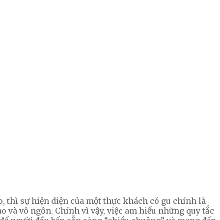
 thì sự hiện diện của một thực khách có gu chính là
o và vô ngôn. Chính vì vậy, việc am hiểu những quy tắc