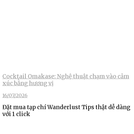
Cocktail Omakase: Nghệ thuật chạm vào cảm
xúc bằng hương vị
16/07/2026
Đặt mua tạp chí Wanderlust Tips thật dễ dàng
với 1 click