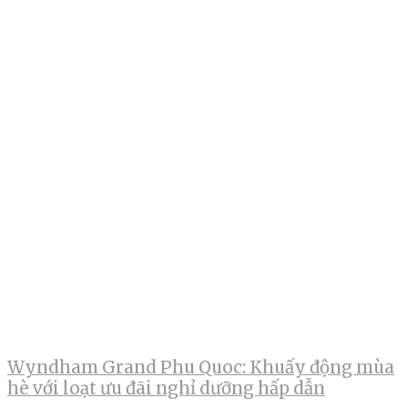
Wyndham Grand Phu Quoc: Khuấy động mùa
hè với loạt ưu đãi nghỉ dưỡng hấp dẫn