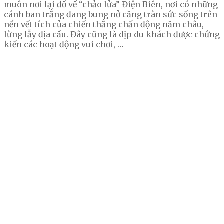
muôn nơi lại đổ về “chảo lửa” Điện Biên, nơi có những
cánh ban trắng đang bung nở căng tràn sức sống trên
nền vết tích của chiến thắng chấn động năm châu,
lừng lẫy địa cầu. Đây cũng là dịp du khách được chứng
kiến các hoạt động vui chơi, …