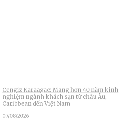
Cengiz Karaagac: Mang hơn 40 năm kinh
nghiệm ngành khách sạn từ châu Âu,
Caribbean đến Việt Nam
07/08/2026