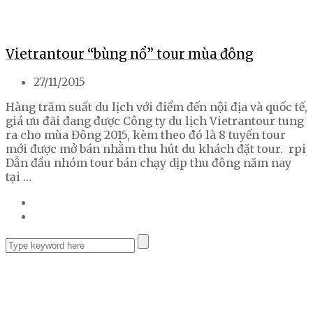
Vietrantour “bùng nổ” tour mùa đông
27/11/2015
Hàng trăm suất du lịch với điểm đến nội địa và quốc tế,
giá ưu đãi đang được Công ty du lịch Vietrantour tung
ra cho mùa Đông 2015, kèm theo đó là 8 tuyến tour
mới được mở bán nhằm thu hút du khách đặt tour. rpi
Dẫn đầu nhóm tour bán chạy dịp thu đông năm nay
tại …