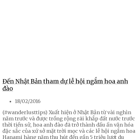
Đến Nhật Bản tham dự lễ hội ngắm hoa anh
đào
18/02/2016
(#wanderlusttips) Xuất hiện ở Nhật Bản từ vài nghìn
năm trước và được trồng rộng rãi khắp đất nước trước
thời tiền sử, hoa anh đào đã trở thành dấu ấn văn hóa
đặc sắc của xứ sở mặt trời mọc và các lễ hội ngắm hoa
Hanami hàng năm thu hút đến gần 5 triệu lượt du