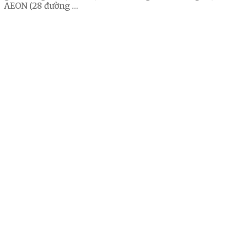
AEON (28 đường …