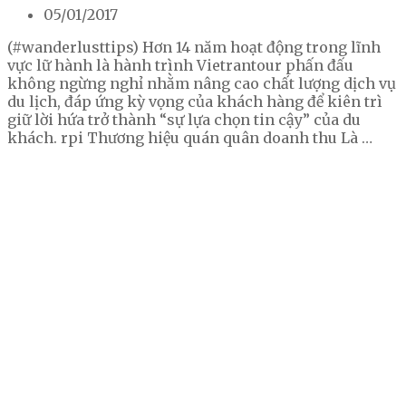
05/01/2017
(#wanderlusttips) Hơn 14 năm hoạt động trong lĩnh
vực lữ hành là hành trình Vietrantour phấn đấu
không ngừng nghỉ nhằm nâng cao chất lượng dịch vụ
du lịch, đáp ứng kỳ vọng của khách hàng để kiên trì
giữ lời hứa trở thành “sự lựa chọn tin cậy” của du
khách. rpi Thương hiệu quán quân doanh thu Là …