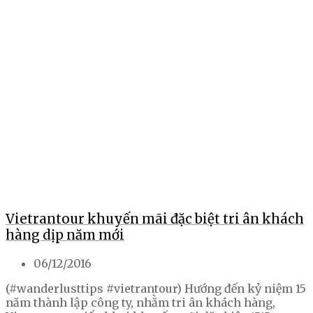
Vietrantour khuyến mãi đặc biệt tri ân khách
hàng dịp năm mới
06/12/2016
(#wanderlusttips #vietrantour) Hướng đến kỷ niệm 15
năm thành lập công ty, nhằm tri ân khách hàng,