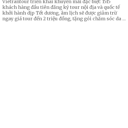
Vietrantour triển khai khuyến mãi đặc biệt: 1515
khách hàng đầu tiên đăng ký tour nội địa và quốc tế
khởi hành dịp Tết dương, âm lịch sẽ được giảm trừ
ngay giá tour đến 2 triệu đồng, tặng gói chăm sóc da …