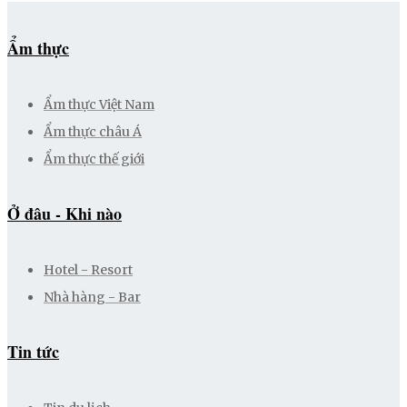
Ẩm thực
Ẩm thực Việt Nam
Ẩm thực châu Á
Ẩm thực thế giới
Ở đâu - Khi nào
Hotel - Resort
Nhà hàng - Bar
Tin tức