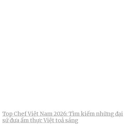
Top Chef Việt Nam 2026: Tìm kiếm những đại
sứ đưa ẩm thực Việt toả sáng