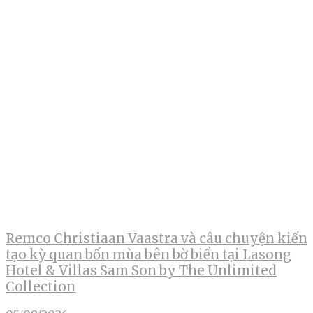
Remco Christiaan Vaastra và câu chuyện kiến
tạo kỳ quan bốn mùa bên bờ biển tại Lasong
Hotel & Villas Sam Son by The Unlimited
Collection