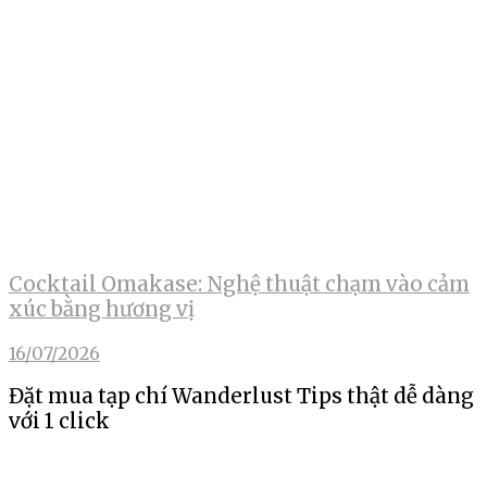
Cocktail Omakase: Nghệ thuật chạm vào cảm
xúc bằng hương vị
16/07/2026
Đặt mua tạp chí Wanderlust Tips thật dễ dàng
với 1 click