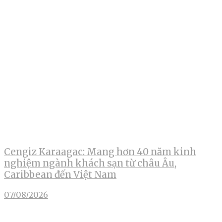
Cengiz Karaagac: Mang hơn 40 năm kinh
nghiệm ngành khách sạn từ châu Âu,
Caribbean đến Việt Nam
07/08/2026