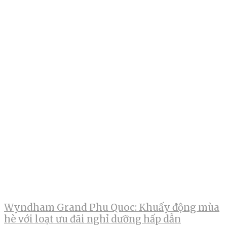
Wyndham Grand Phu Quoc: Khuấy động mùa
hè với loạt ưu đãi nghỉ dưỡng hấp dẫn