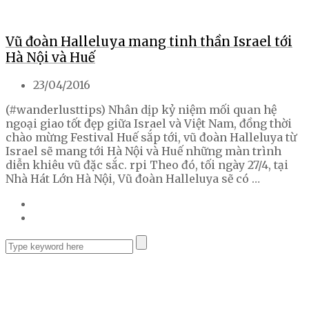
Vũ đoàn Halleluya mang tinh thần Israel tới
Hà Nội và Huế
23/04/2016
(#wanderlusttips) Nhân dịp kỷ niệm mối quan hệ
ngoại giao tốt đẹp giữa Israel và Việt Nam, đồng thời
chào mừng Festival Huế sắp tới, vũ đoàn Halleluya từ
Israel sẽ mang tới Hà Nội và Huế những màn trình
diễn khiêu vũ đặc sắc. rpi Theo đó, tối ngày 27/4, tại
Nhà Hát Lớn Hà Nội, Vũ đoàn Halleluya sẽ có …