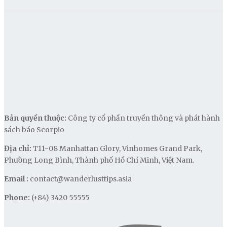
Bản quyền thuộc:
Công ty cổ phần truyền thông và phát hành
sách báo Scorpio
Địa chỉ:
T11-08 Manhattan Glory, Vinhomes Grand Park,
Phường Long Bình, Thành phố Hồ Chí Minh, Việt Nam.
Email :
contact@wanderlusttips.asia
Phone:
(+84) 3420 55555