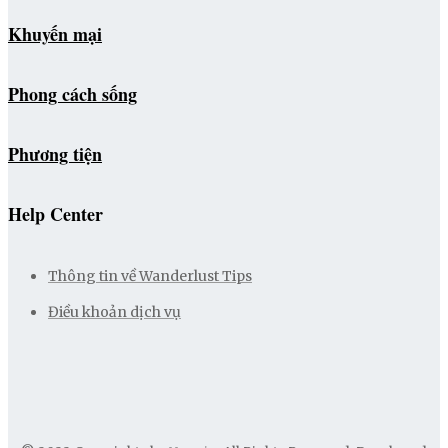
Khuyến mại
Phong cách sống
Phương tiện
Help Center
Thông tin về Wanderlust Tips
Điều khoản dịch vụ