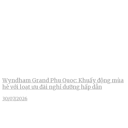
Wyndham Grand Phu Quoc: Khuấy động mùa
hè với loạt ưu đãi nghỉ dưỡng hấp dẫn
30/07/2026