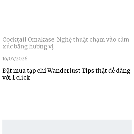
Cocktail Omakase: Nghệ thuật chạm vào cảm
xúc bằng hương vị
16/07/2026
Đặt mua tạp chí Wanderlust Tips thật dễ dàng
với 1 click