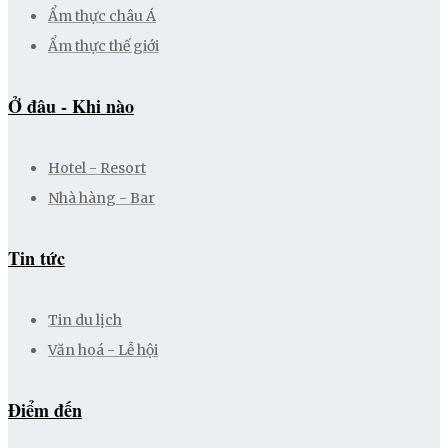
Ẩm thực châu Á
Ẩm thực thế giới
Ở đâu - Khi nào
Hotel - Resort
Nhà hàng - Bar
Tin tức
Tin du lịch
Văn hoá - Lễ hội
Điểm đến