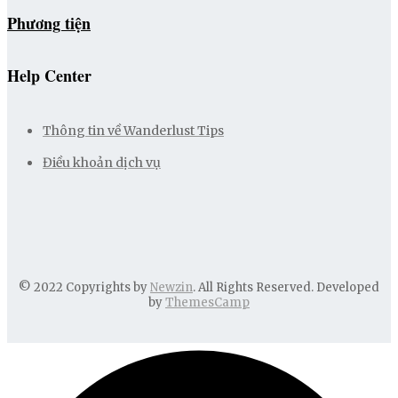
Phương tiện
Help Center
Thông tin về Wanderlust Tips
Điều khoản dịch vụ
© 2022 Copyrights by
Newzin
. All Rights Reserved. Developed
by
ThemesCamp