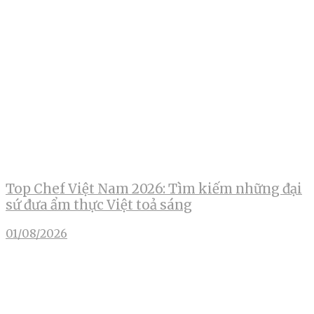
Top Chef Việt Nam 2026: Tìm kiếm những đại
sứ đưa ẩm thực Việt toả sáng
01/08/2026