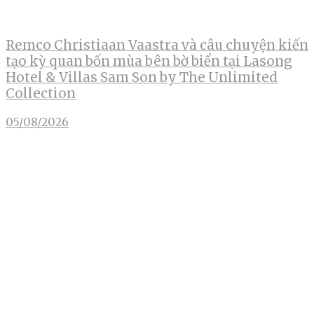
Remco Christiaan Vaastra và câu chuyện kiến
tạo kỳ quan bốn mùa bên bờ biển tại Lasong
Hotel & Villas Sam Son by The Unlimited
Collection
05/08/2026