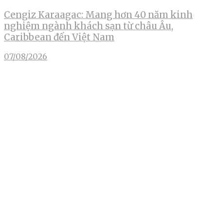
Cengiz Karaagac: Mang hơn 40 năm kinh
nghiệm ngành khách sạn từ châu Âu,
Caribbean đến Việt Nam
07/08/2026