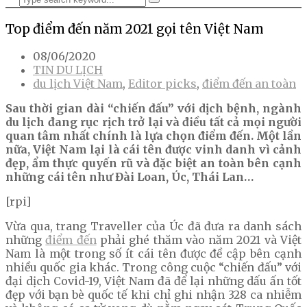
Top điểm đến năm 2021 gọi tên Việt Nam
08/06/2020
TIN DU LỊCH
du lịch Việt Nam
,
Editor picks
,
điểm đến an toàn
Sau thời gian dài “chiến đấu” với dịch bệnh, ngành
du lịch đang rục rịch trở lại và điều tất cả mọi người
quan tâm nhất chính là lựa chọn điểm đến. Một lần
nữa, Việt Nam lại là cái tên được vinh danh vì cảnh
đẹp, ẩm thực quyến rũ và đặc biệt an toàn bên cạnh
những cái tên như Đài Loan, Úc, Thái Lan…
[rpi]
Vừa qua, trang Traveller của Úc đã đưa ra danh sách
những
điểm đến
phải ghé thăm vào năm 2021 và Việt
Nam là một trong số ít cái tên được đề cập bên cạnh
nhiều quốc gia khác. Trong công cuộc “chiến đấu” với
đại dịch Covid-19, Việt Nam đã để lại những dấu ấn tốt
đẹp với bạn bè quốc tế khi chỉ ghi nhận 328 ca nhiễm