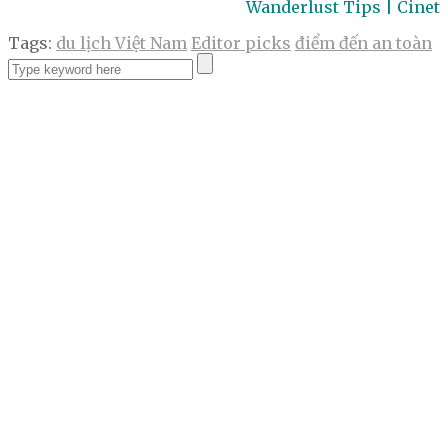
Wanderlust Tips | Cinet
Tags:
du lịch Việt Nam
Editor picks
điểm đến an toàn