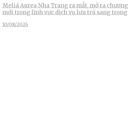
Meliá Aurea Nha Trang ra mắt, mở ra chương
mới trong lĩnh vực dịch vụ lưu trú sang trọng
10/08/2026