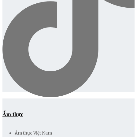
Ẩm thực
Ẩm thực Việt Nam